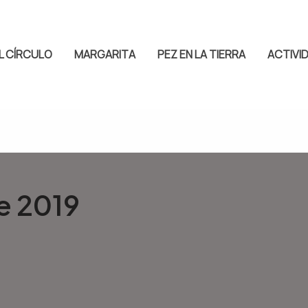
L CÍRCULO
MARGARITA
PEZ EN LA TIERRA
ACTIVI
e 2019