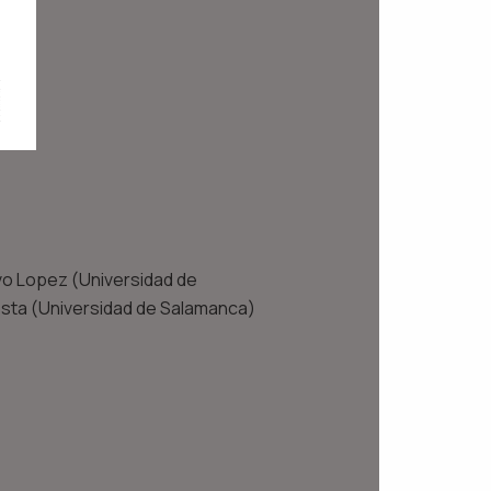
lvo Lopez (Universidad de
costa (Universidad de Salamanca)