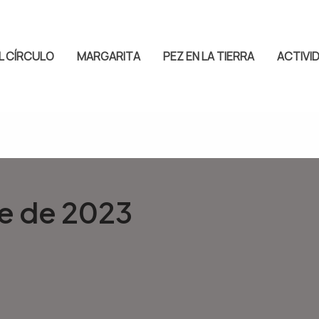
L CÍRCULO
MARGARITA
PEZ EN LA TIERRA
ACTIVI
e de 2023